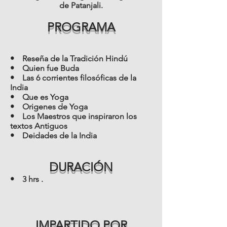
de Patanjali.
PROGRAMA
• Reseña de la Tradición Hindú
• Quien fue Buda
• Las 6 corrientes filosóficas de la
India
• Que es Yoga
• Origenes de Yoga
• Los Maestros que inspiraron los
textos Antiguos
• Deidades de la India
DURACIÓN
• 3 hrs .
IMPARTIDO POR