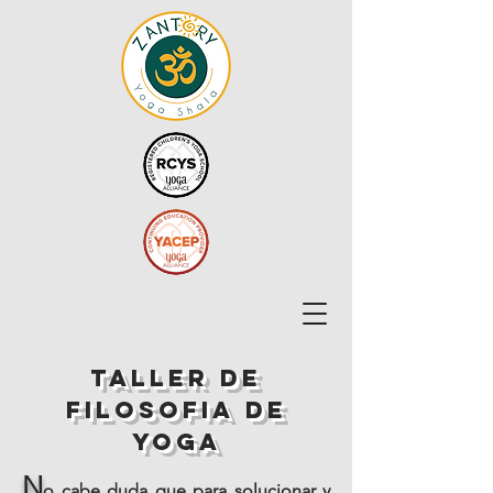
TALLER DE
FILOSOFIA DE
YOGA
N
o cabe duda que para solucionar y