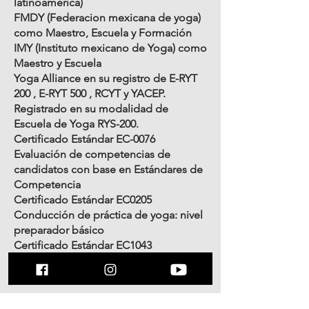
latinoamerica)
FMDY (Federacion mexicana de yoga)
como Maestro, Escuela y Formación
IMY (Instituto mexicano de Yoga) como
Maestro y Escuela
Yoga Alliance en su registro de E-RYT
200 , E-RYT 500 , RCYT y YACEP.
Registrado en su modalidad de
Escuela de Yoga RYS-200.
Certificado Estándar EC-0076
Evaluación de competencias de
candidatos con base en Estándares de
Competencia
Certificado Estándar EC0205
Conducción de práctica de yoga: nivel
preparador básico
Certificado Estándar EC1043
Coordinación para una sesión de Yoga
para niños de 4 a 12 años de edad